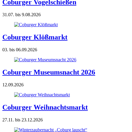
Coburger Vogelschießen
31.07. bis 9.08.2026
Coburger Klößmarkt
03. bis 06.09.2026
Coburger Museumsnacht 2026
12.09.2026
Coburger Weihnachtsmarkt
27.11. bis 23.12.2026