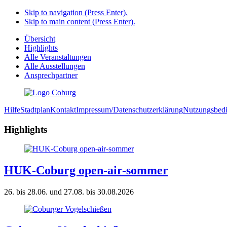
Skip to navigation (Press Enter).
Skip to main content (Press Enter).
Übersicht
Highlights
Alle Veranstaltungen
Alle Ausstellungen
Ansprechpartner
Hilfe
Stadtplan
Kontakt
Impressum/Datenschutzerklärung
Nutzungsbed
Highlights
HUK-Coburg open-air-sommer
26. bis 28.06. und 27.08. bis 30.08.2026