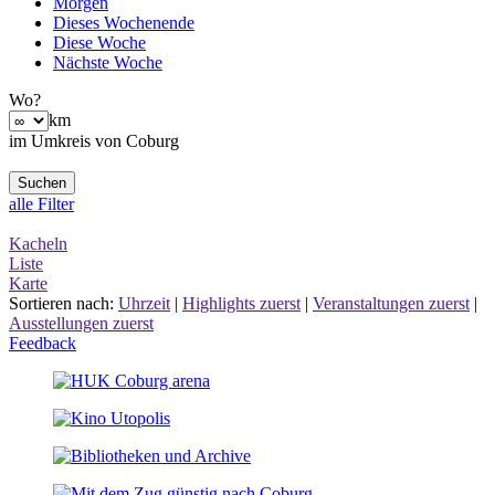
Morgen
Dieses Wochenende
Diese Woche
Nächste Woche
Wo?
km
im Umkreis von Coburg
alle Filter
Kacheln
Liste
Karte
Sortieren nach:
Uhrzeit
|
Highlights zuerst
|
Veranstaltungen zuerst
|
Ausstellungen zuerst
Feedback