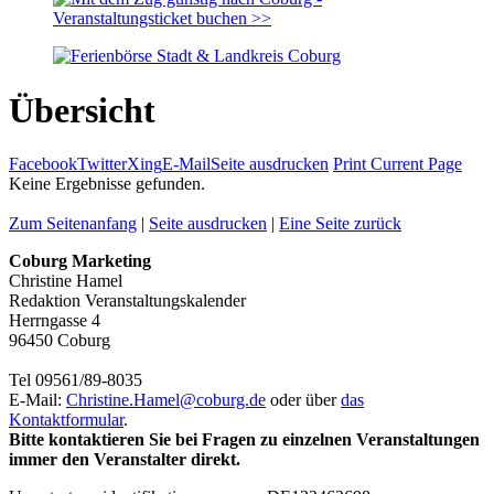
Übersicht
Facebook
Twitter
Xing
E-Mail
Seite ausdrucken
Print Current Page
Keine Ergebnisse gefunden.
Zum Seitenanfang
|
Seite ausdrucken
|
Eine Seite zurück
Coburg Marketing
Christine Hamel
Redaktion Veranstaltungskalender
Herrngasse 4
96450 Coburg
Tel 09561/89-8035
E-Mail:
Christine.Hamel@
coburg.de
oder über
das
Kontaktformular
.
Bitte kontaktieren Sie bei Fragen zu einzelnen Veranstaltungen
immer den Veranstalter direkt.