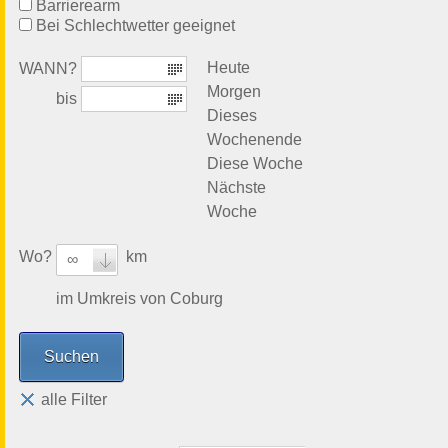
Barrierearm
Bei Schlechtwetter geeignet
Heute
WANN?
Morgen
bis
Dieses
Wochenende
Diese Woche
Nächste
Woche
Wo?
km
∞
im Umkreis von Coburg
alle Filter