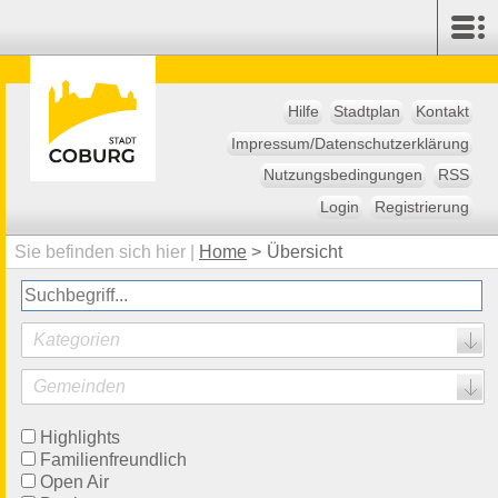
Hilfe
Stadtplan
Kontakt
Impressum/Datenschutzerklärung
Nutzungsbedingungen
RSS
Login
Registrierung
Sie befinden sich hier |
Home
>
Übersicht
Kategorien
Gemeinden
Highlights
Familienfreundlich
Open Air