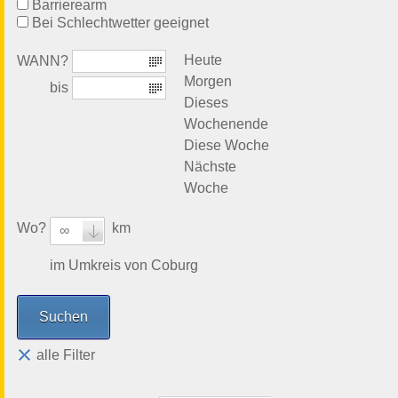
Barrierearm
Bei Schlechtwetter geeignet
Heute
WANN?
Morgen
bis
Dieses
Wochenende
Diese Woche
Nächste
Woche
Wo?
km
∞
im Umkreis von Coburg
alle Filter