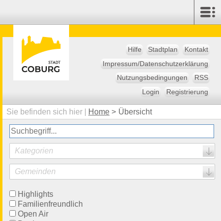
Hilfe
Stadtplan
Kontakt
Impressum/Datenschutzerklärung
Nutzungsbedingungen
RSS
Login
Registrierung
Sie befinden sich hier |
Home
>
Übersicht
Kategorien
Gemeinden
Highlights
Familienfreundlich
Open Air