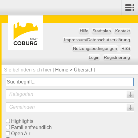
Hilfe
Stadtplan
Kontakt
Impressum/Datenschutzerklärung
Nutzungsbedingungen
RSS
Login
Registrierung
Sie befinden sich hier |
Home
>
Übersicht
Kategorien
Gemeinden
Highlights
Familienfreundlich
Open Air