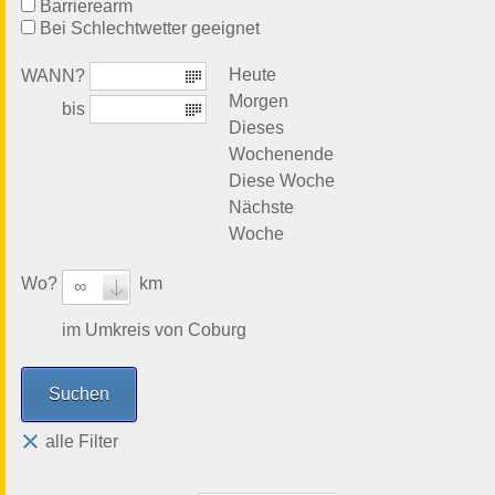
Barrierearm
Bei Schlechtwetter geeignet
Heute
WANN?
Morgen
bis
Dieses
Wochenende
Diese Woche
Nächste
Woche
Wo?
km
∞
im Umkreis von Coburg
alle Filter