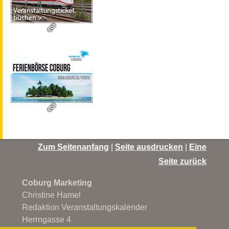
Zum Seitenanfang
|
Seite ausdrucken
|
Eine
Seite zurück
Coburg Marketing
Christine Hamel
Redaktion Veranstaltungskalender
Herrngasse 4