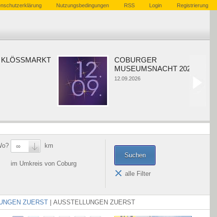
nschutzerklärung
Nutzungsbedingungen
RSS
Login
Registrierung
KLÖSSMARKT
COBURGER
MUSEUMSNACHT 2026
12.09.2026
Wo?
km
∞
im Umkreis von Coburg
alle Filter
UNGEN ZUERST
|
AUSSTELLUNGEN ZUERST