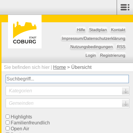
Hilfe
Stadtplan
Kontakt
Impressum/Datenschutzerklärung
Nutzungsbedingungen
RSS
Login
Registrierung
Sie befinden sich hier |
Home
>
Übersicht
Kategorien
Gemeinden
Highlights
Familienfreundlich
Open Air