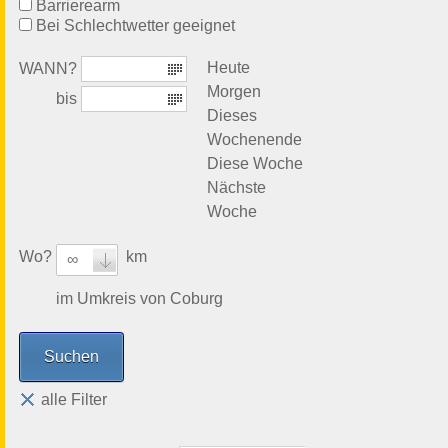
Barrierearm
Bei Schlechtwetter geeignet
Heute
WANN?
Morgen
bis
Dieses
Wochenende
Diese Woche
Nächste
Woche
Wo?
km
∞
im Umkreis von Coburg
alle Filter