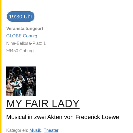
19:30 Uhr
Veranstaltungsort
GLOBE Coburg
Nina-Bellosa-Platz 1
96450 Coburg
MY FAIR LADY
Musical in zwei Akten von Frederick Loewe
Kategorien:
Musik
,
Theater