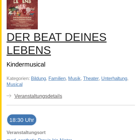
DER BEAT DEINES
LEBENS
Kindermusical
Kategorien:
Bildung
,
Familien
,
Musik
,
Theater
,
Unterhaltung
,
Musical
Veranstaltungsdetails
18:30 Uhr
Veranstaltungsort