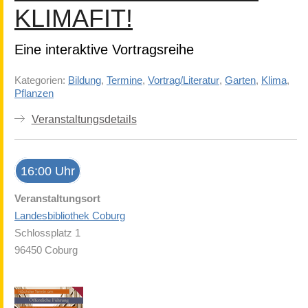
KLIMAFIT!
Eine interaktive Vortragsreihe
Kategorien:
Bildung
,
Termine
,
Vortrag/Literatur
,
Garten
,
Klima
,
Pflanzen
Veranstaltungsdetails
16:00 Uhr
Veranstaltungsort
Landesbibliothek Coburg
Schlossplatz 1
96450 Coburg