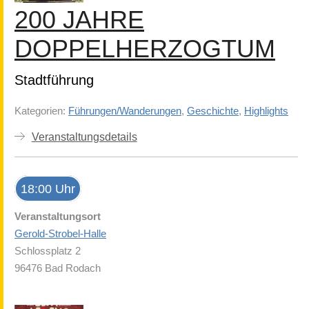
200 JAHRE
DOPPELHERZOGTUM
Stadtführung
Kategorien:
Führungen/Wanderungen
,
Geschichte
,
Highlights
Veranstaltungsdetails
18:00 Uhr
Veranstaltungsort
Gerold-Strobel-Halle
Schlossplatz 2
96476 Bad Rodach