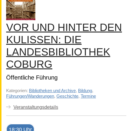
VOR UND HINTER DEN
KULISSEN: DIE
LANDESBIBLIOTHEK
COBURG
Öffentliche Führung
Kategorien:
Bibliotheken und Archive
,
Bildung
,
Führungen/Wanderungen
,
Geschichte
,
Termine
Veranstaltungsdetails
18:30 Uhr