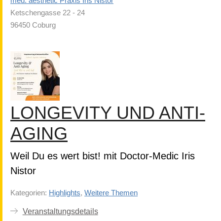
med. aesthetic Praxis Iris Nistor
Ketschengasse 22 - 24
96450 Coburg
LONGEVITY UND ANTI-
AGING
Weil Du es wert bist! mit Doctor-Medic Iris
Nistor
Kategorien:
Highlights
,
Weitere Themen
Veranstaltungsdetails