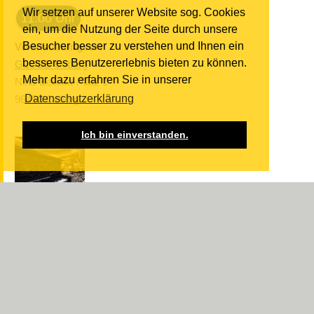
Wir setzen auf unserer Website sog. Cookies
11:00 Uhr
ein, um die Nutzung der Seite durch unsere
Besucher besser zu verstehen und Ihnen ein
Veranstaltungsort
besseres Benutzererlebnis bieten zu können.
GLOBE Coburg
Mehr dazu erfahren Sie in unserer
Nina-Bellosa-Platz 1
Datenschutzerklärung
96450 Coburg
Ich bin einverstanden.
6. SINFONIEKONZERT:
SYMPHONISCHE
AFFAIREN -
CONCERTINO