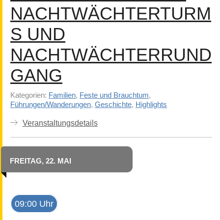
NACHTWÄCHTERTURM
S UND
NACHTWÄCHTERRUND
GANG
Kategorien:
Familien
,
Feste und Brauchtum
,
Führungen/Wanderungen
,
Geschichte
,
Highlights
Veranstaltungsdetails
FREITAG, 22. MAI
09:00 Uhr