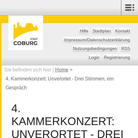
Hilfe
Stadtplan
Kontakt
Impressum/Datenschutzerklärung
Nutzungsbedingungen
RSS
Login
Registrierung
Sie befinden sich hier |
Home
>
4. Kammerkonzert: Unverortet - Drei Stimmen, ein
Gespräch
4.
KAMMERKONZERT:
UNVERORTET - DREI