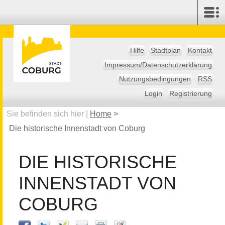
Hilfe
Stadtplan
Kontakt
Impressum/Datenschutzerklärung
Nutzungsbedingungen
RSS
Login
Registrierung
Sie befinden sich hier |
Home
>
Die historische Innenstadt von Coburg
DIE HISTORISCHE
INNENSTADT VON
COBURG