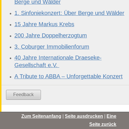
Berge und Wälder
1. Sinfoniekonzert: Über Berge und Wälder
15 Jahre Markus Krebs
200 Jahre Doppelherzogtum
3. Coburger Immobilienforum
40 Jahre Internationale Draeseke-
Gesellschaft e.V.
A Tribute to ABBA – Unforgettable Konzert
Feedback
Zum Seitenanfang
|
Seite ausdrucken
|
Eine
Seite zurück