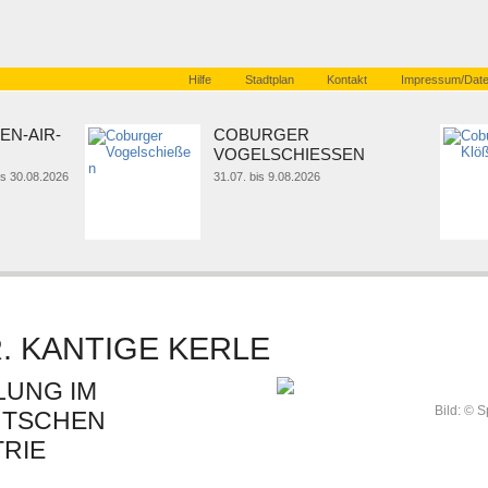
Hilfe
Stadtplan
Kontakt
Impressum/Date
EN-AIR-
COBURGER
VOGELSCHIESSEN
bis 30.08.2026
31.07. bis 9.08.2026
. KANTIGE KERLE
UNG IM
Bild: © 
UTSCHEN
TRIE