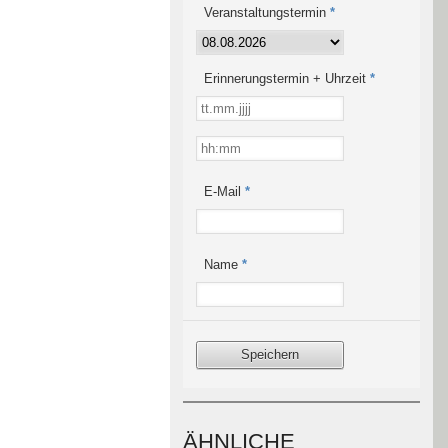
Veranstaltungstermin
*
Erinnerungstermin + Uhrzeit
*
E-Mail
*
Name
*
ÄHNLICHE