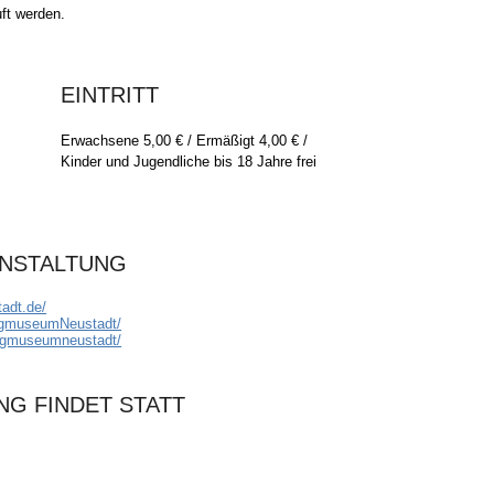
uft werden.
EINTRITT
Erwachsene 5,00 € / Ermäßigt 4,00 € /
Kinder und Jugendliche bis 18 Jahre frei
ANSTALTUNG
adt.de/
ugmuseumNeustadt/
eugmuseumneustadt/
NG FINDET STATT