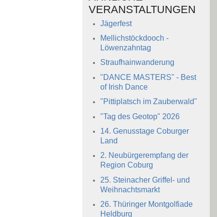
VERANSTALTUNGEN
Jägerfest
Mellichstöckdooch -
Löwenzahntag
Straufhainwanderung
"DANCE MASTERS" - Best
of Irish Dance
"Pittiplatsch im Zauberwald"
"Tag des Geotop" 2026
14. Genusstage Coburger
Land
2. Neubürgerempfang der
Region Coburg
25. Steinacher Griffel- und
Weihnachtsmarkt
26. Thüringer Montgolfiade
Heldburg