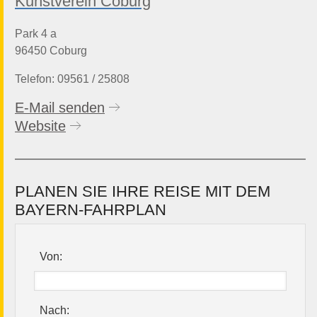
Kunstverein Coburg
Park 4 a
96450 Coburg
Telefon: 09561 / 25808
E-Mail senden
Website
PLANEN SIE IHRE REISE MIT DEM
BAYERN-FAHRPLAN
Von:
Nach: