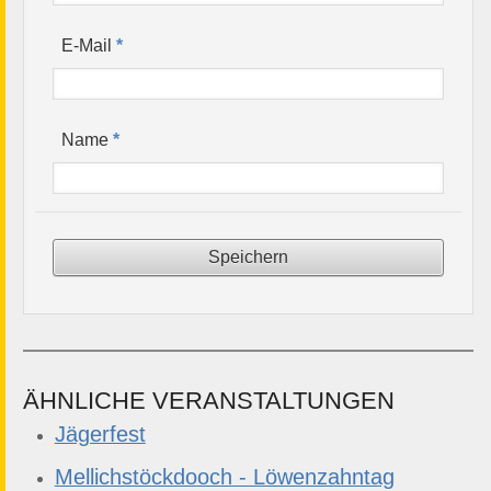
*
E-Mail
*
Name
ÄHNLICHE VERANSTALTUNGEN
Jägerfest
Mellichstöckdooch - Löwenzahntag