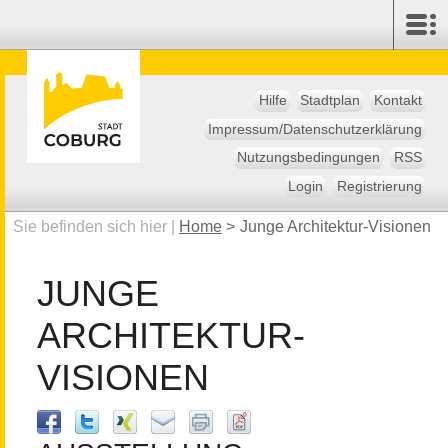
Hilfe
Stadtplan
Kontakt
Impressum/Datenschutzerklärung
Nutzungsbedingungen
RSS
Login
Registrierung
Sie befinden sich hier |
Home
>
Junge Architektur-Visionen
JUNGE
ARCHITEKTUR-
VISIONEN