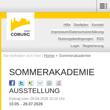
Hilfe
Stadtplan
Kontakt
Impressum/Datenschutzerklärung
Nutzungsbedingungen
RSS
Login
Registrierung
Sie befinden sich hier |
Home
>
Sommerakademie
SOMMERAKADEMIE
AUSSTELLUNG
Eintrag vom: 09.04.2026 15:16 Uhr
10.05. - 26.07.2026