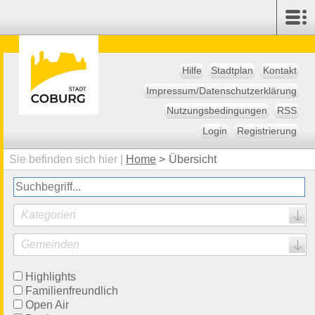
Hilfe
Stadtplan
Kontakt
Impressum/Datenschutzerklärung
Nutzungsbedingungen
RSS
Login
Registrierung
Sie befinden sich hier |
Home
>
Übersicht
Kategorien
Gemeinden
Highlights
Familienfreundlich
Open Air