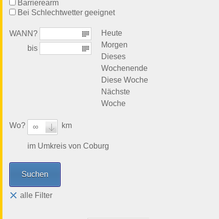
Barrierearm
Bei Schlechtwetter geeignet
Heute
WANN?
Morgen
bis
Dieses
Wochenende
Diese Woche
Nächste
Woche
Wo?
km
∞
im Umkreis von Coburg
alle Filter