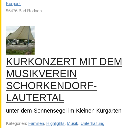
Kurpark
96476 Bad Rodach
KURKONZERT MIT DEM
MUSIKVEREIN
SCHORKENDORF-
LAUTERTAL
unter dem Sonnensegel im Kleinen Kurgarten
Kategorien:
Familien
,
Highlights
,
Musik
,
Unterhaltung