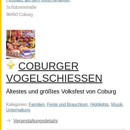
Festplatz auf dem Ketschenanger
Schützenstraße
96450 Coburg
COBURGER
VOGELSCHIESSEN
Ältestes und größtes Volksfest von Coburg
Kategorien:
Familien
,
Feste und Brauchtum
,
Highlights
,
Musik
,
Unterhaltung
Veranstaltungsdetails