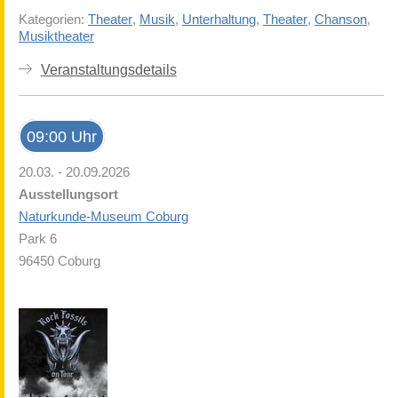
Kategorien:
Theater
,
Musik
,
Unterhaltung
,
Theater
,
Chanson
,
Musiktheater
Veranstaltungsdetails
09:00 Uhr
20.03. - 20.09.2026
Ausstellungsort
Naturkunde-Museum Coburg
Park 6
96450 Coburg