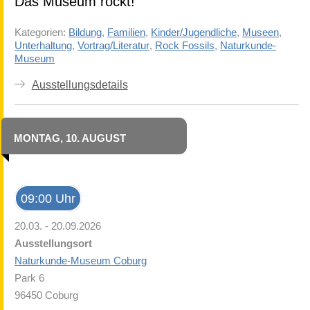
Das Museum rockt!
Kategorien:
Bildung
,
Familien
,
Kinder/Jugendliche
,
Museen
,
Unterhaltung
,
Vortrag/Literatur
,
Rock Fossils
,
Naturkunde-
Museum
Ausstellungsdetails
MONTAG, 10. AUGUST
09:00 Uhr
20.03. - 20.09.2026
Ausstellungsort
Naturkunde-Museum Coburg
Park 6
96450 Coburg