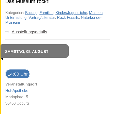
Das Museum rockt!
Kategorien:
Bildung
,
Familien
,
Kinder/Jugendliche
,
Museen
,
Unterhaltung
,
Vortrag/Literatur
,
Rock Fossils
,
Naturkunde-
Museum
Ausstellungsdetails
SAMSTAG, 08. AUGUST
14:00 Uhr
Veranstaltungsort
Hof-Apotheke
Marktplatz 15
96450 Coburg