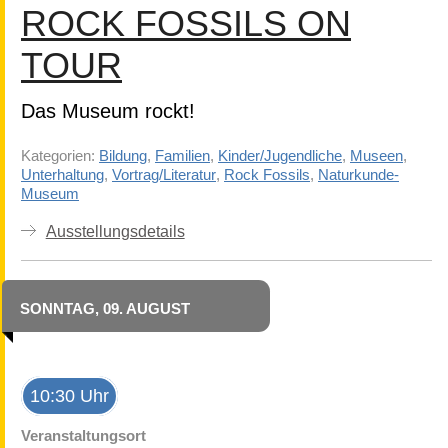
ROCK FOSSILS ON
TOUR
Das Museum rockt!
Kategorien:
Bildung
,
Familien
,
Kinder/Jugendliche
,
Museen
,
Unterhaltung
,
Vortrag/Literatur
,
Rock Fossils
,
Naturkunde-
Museum
Ausstellungsdetails
SONNTAG, 09. AUGUST
10:30 Uhr
Veranstaltungsort