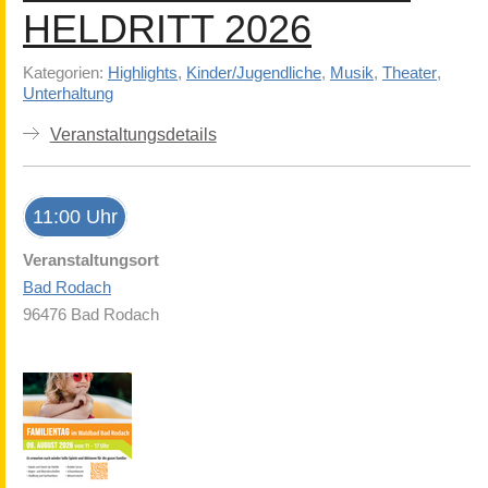
HELDRITT 2026
Kategorien:
Highlights
,
Kinder/Jugendliche
,
Musik
,
Theater
,
Unterhaltung
Veranstaltungsdetails
11:00 Uhr
Veranstaltungsort
Bad Rodach
96476 Bad Rodach