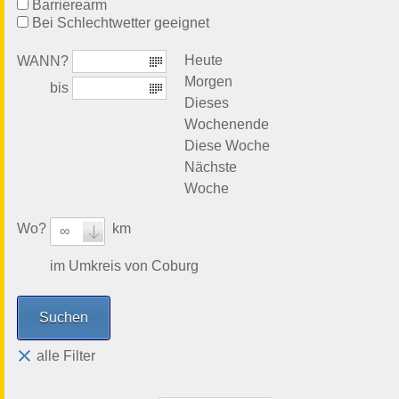
Barrierearm
Bei Schlechtwetter geeignet
Heute
WANN?
Morgen
bis
Dieses
Wochenende
Diese Woche
Nächste
Woche
Wo?
km
∞
im Umkreis von Coburg
alle Filter