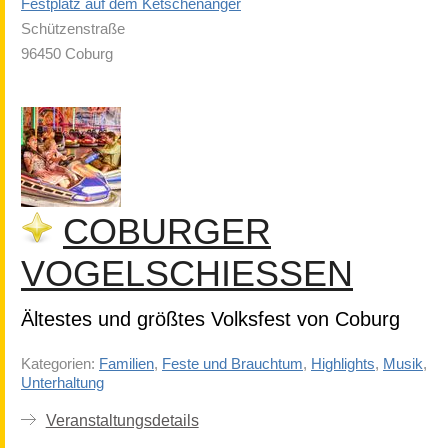
Festplatz auf dem Ketschenanger
Schützenstraße
96450 Coburg
COBURGER
VOGELSCHIESSEN
Ältestes und größtes Volksfest von Coburg
Kategorien:
Familien
,
Feste und Brauchtum
,
Highlights
,
Musik
,
Unterhaltung
Veranstaltungsdetails