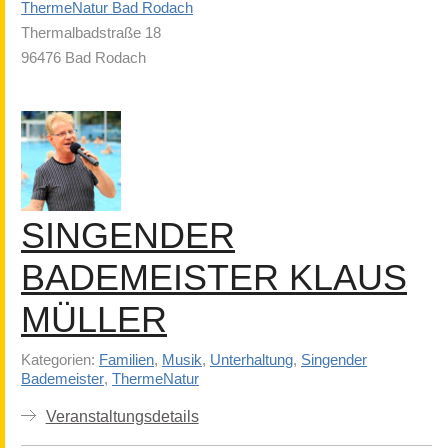
ThermeNatur Bad Rodach
Thermalbadstraße 18
96476 Bad Rodach
SINGENDER
BADEMEISTER KLAUS
MÜLLER
Kategorien:
Familien
,
Musik
,
Unterhaltung
,
Singender
Bademeister
,
ThermeNatur
Veranstaltungsdetails