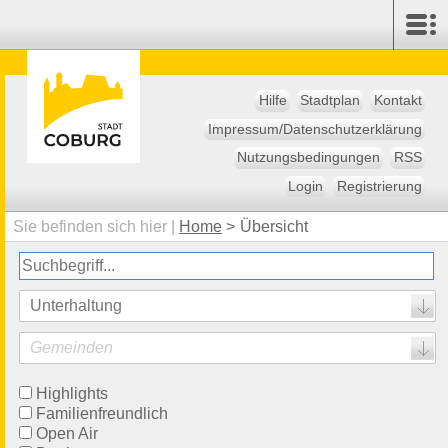
Hilfe
Stadtplan
Kontakt
Impressum/Datenschutzerklärung
Nutzungsbedingungen
RSS
Login
Registrierung
Sie befinden sich hier |
Home
>
Übersicht
Unterhaltung
Gemeinden
Highlights
Familienfreundlich
Open Air