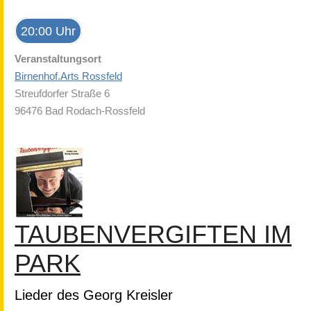
20:00 Uhr
Veranstaltungsort
Birnenhof.Arts Rossfeld
Streufdorfer Straße 6
96476 Bad Rodach-Rossfeld
TAUBENVERGIFTEN IM
PARK
Lieder des Georg Kreisler