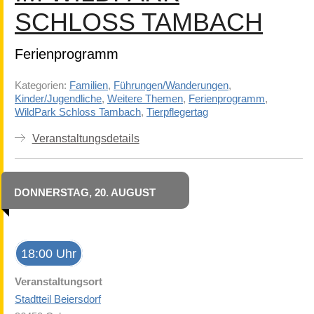
SCHLOSS TAMBACH
Ferienprogramm
Kategorien:
Familien
,
Führungen/Wanderungen
,
Kinder/Jugendliche
,
Weitere Themen
,
Ferienprogramm
,
WildPark Schloss Tambach
,
Tierpflegertag
Veranstaltungsdetails
DONNERSTAG, 20. AUGUST
18:00 Uhr
Veranstaltungsort
Stadtteil Beiersdorf