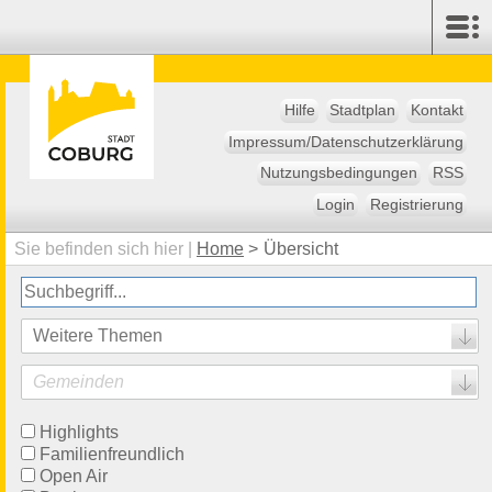
Hilfe
Stadtplan
Kontakt
Impressum/Datenschutzerklärung
Nutzungsbedingungen
RSS
Login
Registrierung
Sie befinden sich hier |
Home
>
Übersicht
Weitere Themen
Gemeinden
Highlights
Familienfreundlich
Open Air