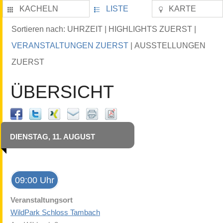
KACHELN
LISTE
KARTE
UHRZEIT
HIGHLIGHTS ZUERST
Sortieren nach:
|
|
VERANSTALTUNGEN ZUERST
AUSSTELLUNGEN
|
ZUERST
ÜBERSICHT
DIENSTAG, 11. AUGUST
09:00 Uhr
Veranstaltungsort
WildPark Schloss Tambach