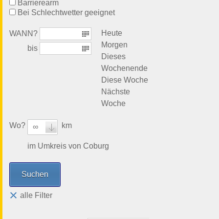
Barrierearm
Bei Schlechtwetter geeignet
Heute
WANN?
Morgen
bis
Dieses
Wochenende
Diese Woche
Nächste
Woche
Wo?
km
∞
im Umkreis von Coburg
alle Filter