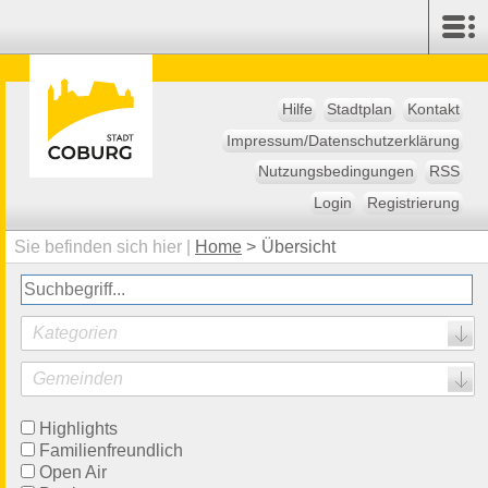
Hilfe
Stadtplan
Kontakt
Impressum/Datenschutzerklärung
Nutzungsbedingungen
RSS
Login
Registrierung
Sie befinden sich hier |
Home
>
Übersicht
Kategorien
Gemeinden
Highlights
Familienfreundlich
Open Air