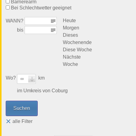
Barrierearm
Bei Schlechtwetter geeignet
Heute
WANN?
Morgen
bis
Dieses
Wochenende
Diese Woche
Nächste
Woche
Wo?
km
∞
im Umkreis von Coburg
alle Filter