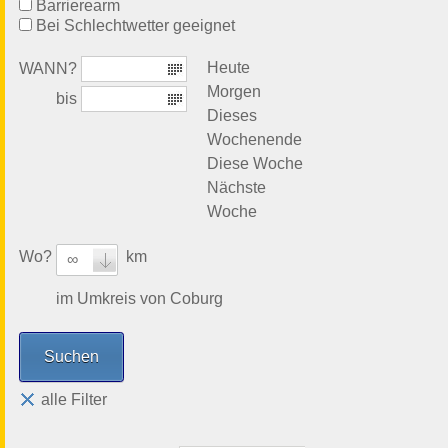
Barrierearm
Bei Schlechtwetter geeignet
Heute
WANN?
Morgen
bis
Dieses
Wochenende
Diese Woche
Nächste
Woche
Wo?
km
∞
im Umkreis von Coburg
alle Filter