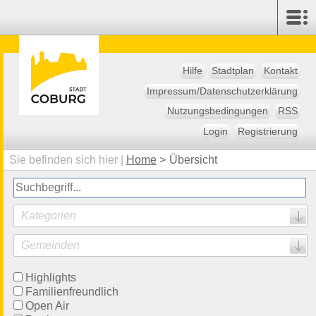
Hilfe
Stadtplan
Kontakt
Impressum/Datenschutzerklärung
Nutzungsbedingungen
RSS
Login
Registrierung
Sie befinden sich hier |
Home
>
Übersicht
Kategorien
Gemeinden
Highlights
Familienfreundlich
Open Air