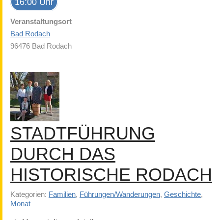
16:00 Uhr
Veranstaltungsort
Bad Rodach
96476 Bad Rodach
STADTFÜHRUNG
DURCH DAS
HISTORISCHE RODACH
Kategorien:
Familien
,
Führungen/Wanderungen
,
Geschichte
,
Monat