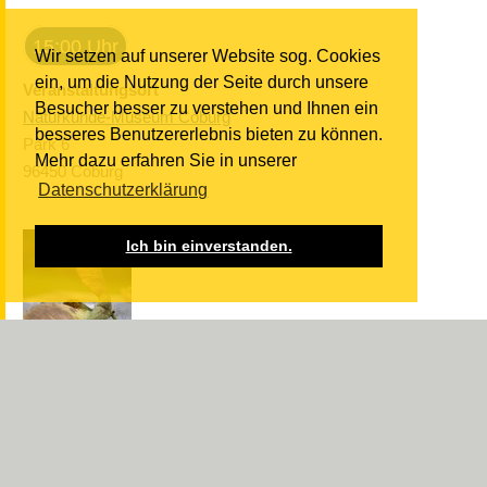
15:00 Uhr
Wir setzen auf unserer Website sog. Cookies
ein, um die Nutzung der Seite durch unsere
Veranstaltungsort
Besucher besser zu verstehen und Ihnen ein
Naturkunde-Museum Coburg
besseres Benutzererlebnis bieten zu können.
Park 6
Mehr dazu erfahren Sie in unserer
96450 Coburg
Datenschutzerklärung
Ich bin einverstanden.
BIONIK – COOLE IDEEN
DER NATUR
ABGESCHAUT