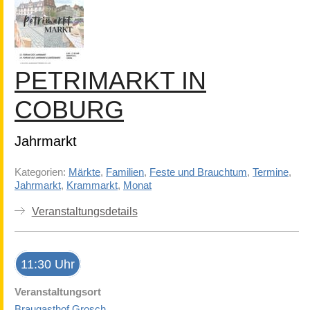
PETRIMARKT IN
COBURG
Jahrmarkt
Kategorien:
Märkte
,
Familien
,
Feste und Brauchtum
,
Termine
,
Jahrmarkt
,
Krammarkt
,
Monat
Veranstaltungsdetails
11:30 Uhr
Veranstaltungsort
Braugasthof Grosch