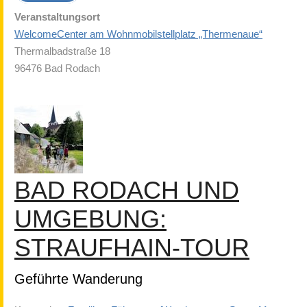
Veranstaltungsort
WelcomeCenter am Wohnmobilstellplatz „Thermenaue“
Thermalbadstraße 18
96476 Bad Rodach
BAD RODACH UND
UMGEBUNG:
STRAUFHAIN-TOUR
Geführte Wanderung