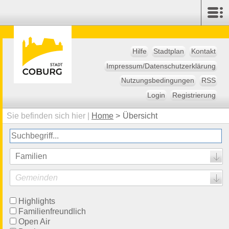
Hilfe
Stadtplan
Kontakt
Impressum/Datenschutzerklärung
Nutzungsbedingungen
RSS
Login
Registrierung
Sie befinden sich hier |
Home
>
Übersicht
Familien
Gemeinden
Highlights
Familienfreundlich
Open Air