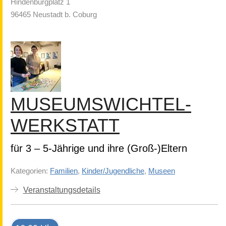
Hindenburgplatz 1
96465 Neustadt b. Coburg
MUSEUMSWICHTEL-
WERKSTATT
für 3 – 5-Jährige und ihre (Groß-)Eltern
Kategorien:
Familien
,
Kinder/Jugendliche
,
Museen
Veranstaltungsdetails