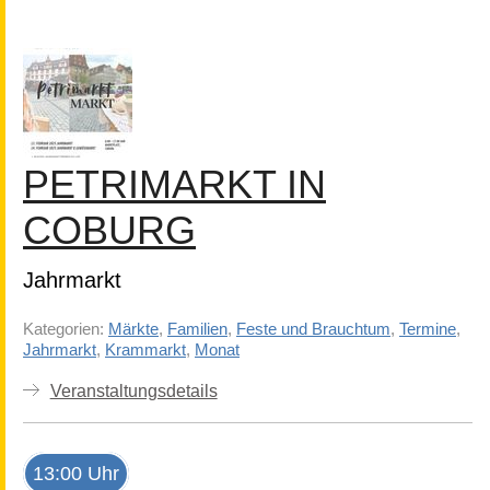
PETRIMARKT IN
COBURG
Jahrmarkt
Kategorien:
Märkte
,
Familien
,
Feste und Brauchtum
,
Termine
,
Jahrmarkt
,
Krammarkt
,
Monat
Veranstaltungsdetails
13:00 Uhr