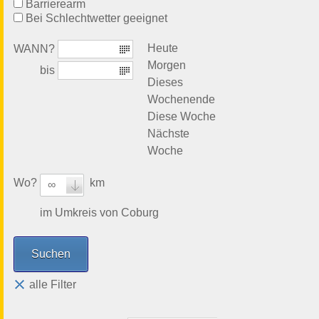
Barrierearm
Bei Schlechtwetter geeignet
Heute
WANN?
Morgen
bis
Dieses
Wochenende
Diese Woche
Nächste
Woche
Wo?
km
∞
im Umkreis von Coburg
alle Filter