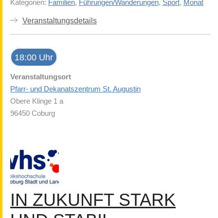
Kategorien:
Familien
,
Führungen/Wanderungen
,
Sport
,
Monat
Veranstaltungsdetails
18:00 Uhr
Veranstaltungsort
Pfarr- und Dekanatszentrum St. Augustin
Obere Klinge 1 a
96450 Coburg
IN ZUKUNFT STARK