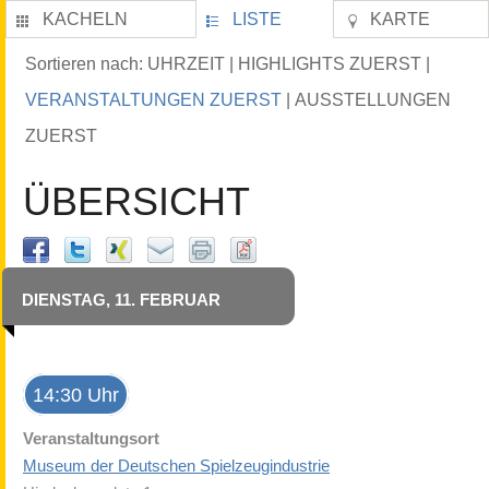
KACHELN
LISTE
KARTE
UHRZEIT
HIGHLIGHTS ZUERST
Sortieren nach:
|
|
VERANSTALTUNGEN ZUERST
AUSSTELLUNGEN
|
ZUERST
ÜBERSICHT
DIENSTAG, 11. FEBRUAR
14:30 Uhr
Veranstaltungsort
Museum der Deutschen Spielzeugindustrie