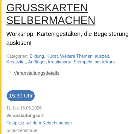
GRUSSKARTEN S
ELBERMACHEN
Workshop: Karten gestalten, die Begeisterung
auslösen!
Kategorien:
Bildung
,
Kunst
,
Weitere Themen
,
auszeit
,
Kreativität
,
Anfänger
,
kreativparty
,
Stempeln
,
bastelkurs
Veranstaltungsdetails
15:30 Uhr
11. bis 15.06.2026
Veranstaltungsort
Festplatz auf dem Ketschenanger
Schützenstraße