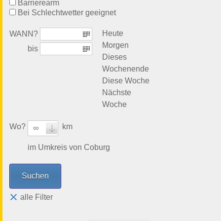
Barrierearm
Bei Schlechtwetter geeignet
Heute
WANN?
Morgen
bis
Dieses
Wochenende
Diese Woche
Nächste
Woche
Wo?
km
∞
im Umkreis von Coburg
alle Filter