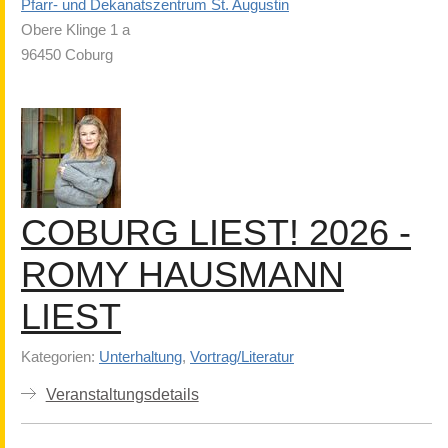
Pfarr- und Dekanatszentrum St. Augustin
Obere Klinge 1 a
96450 Coburg
COBURG LIEST! 2026 -
ROMY HAUSMANN
LIEST
Kategorien:
Unterhaltung
,
Vortrag/Literatur
Veranstaltungsdetails