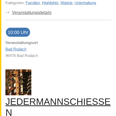
Kategorien:
Familien
,
Highlights
,
Märkte
,
Unterhaltung
Veranstaltungsdetails
10:00 Uhr
Veranstaltungsort
Bad Rodach
96476 Bad Rodach
JEDERMANNSCHIESSEN