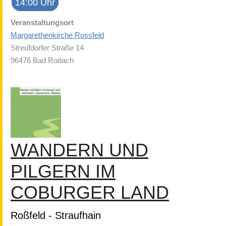
14:00 Uhr
Veranstaltungsort
Margarethenkirche Rossfeld
Streufdorfer Straße 14
96476 Bad Rodach
WANDERN UND
PILGERN IM
COBURGER LAND
Roßfeld - Straufhain