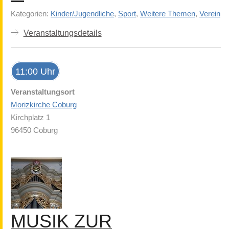
Kategorien:
Kinder/Jugendliche
,
Sport
,
Weitere Themen
,
Verein
Veranstaltungsdetails
11:00 Uhr
Veranstaltungsort
Morizkirche Coburg
Kirchplatz 1
96450 Coburg
MUSIK ZUR