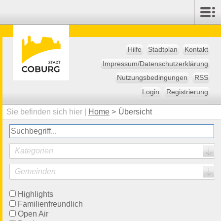
Hilfe
Stadtplan
Kontakt
Impressum/Datenschutzerklärung
Nutzungsbedingungen
RSS
Login
Registrierung
Sie befinden sich hier |
Home
>
Übersicht
Kategorien
Gemeinden
Highlights
Familienfreundlich
Open Air