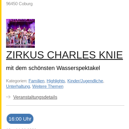
96450 Coburg
ZIRKUS CHARLES KNIE
mit dem schönsten Wasserspektakel
Kategorien:
Familien
,
Highlights
,
Kinder/Jugendliche
,
Unterhaltung
,
Weitere Themen
Veranstaltungsdetails
16:00 Uhr