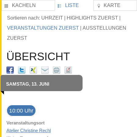
KACHELN
LISTE
KARTE
UHRZEIT
HIGHLIGHTS ZUERST
Sortieren nach:
|
|
VERANSTALTUNGEN ZUERST
AUSSTELLUNGEN
|
ZUERST
ÜBERSICHT
SAMSTAG, 13. JUNI
10:00 Uhr
Veranstaltungsort
Atelier Christine Rechl