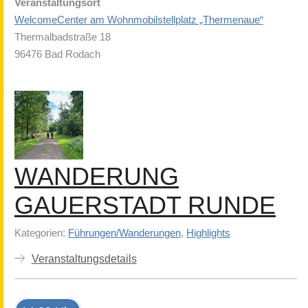
Veranstaltungsort
WelcomeCenter am Wohnmobilstellplatz „Thermenaue“
Thermalbadstraße 18
96476 Bad Rodach
WANDERUNG
GAUERSTADT RUNDE
Kategorien:
Führungen/Wanderungen
,
Highlights
Veranstaltungsdetails