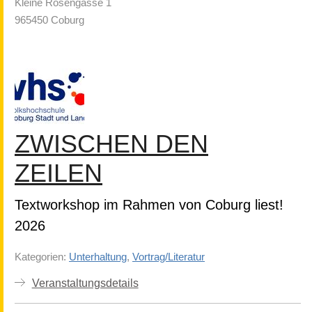
Kleine Rosengasse 1
965450 Coburg
ZWISCHEN DEN
ZEILEN
Textworkshop im Rahmen von Coburg liest!
2026
Kategorien:
Unterhaltung
,
Vortrag/Literatur
Veranstaltungsdetails