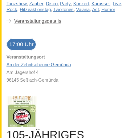
Tanzshow
,
Zauber
,
Disco
,
Party
,
Konzert
,
Karussell
,
Live
,
Rock
,
Hitzeaktionstag
,
TwoTones
,
Vaiana
,
Act
,
Humor
Veranstaltungsdetails
17:00 Uhr
Veranstaltungsort
An der Zehntscheune Gemünda
Am Jägershof 4
96145 Seßlach-Gemünda
105-JÄHRIGES