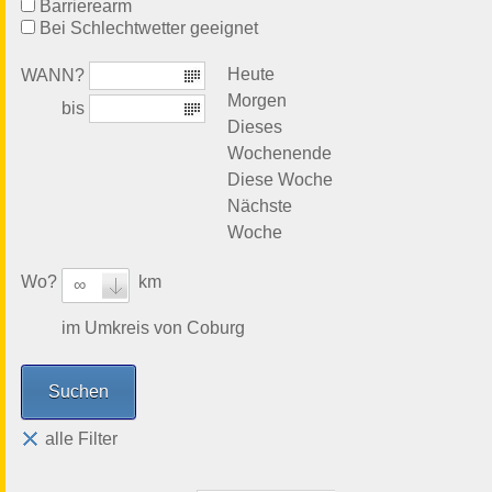
Barrierearm
Bei Schlechtwetter geeignet
Heute
WANN?
Morgen
bis
Dieses
Wochenende
Diese Woche
Nächste
Woche
Wo?
km
∞
im Umkreis von Coburg
alle Filter