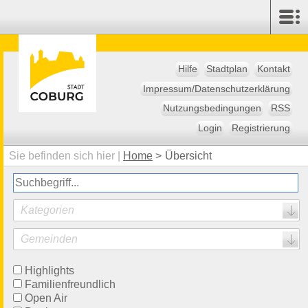
Hilfe
Stadtplan
Kontakt
Impressum/Datenschutzerklärung
Nutzungsbedingungen
RSS
Login
Registrierung
Sie befinden sich hier |
Home
>
Übersicht
Kategorien
Gemeinden
Highlights
Familienfreundlich
Open Air