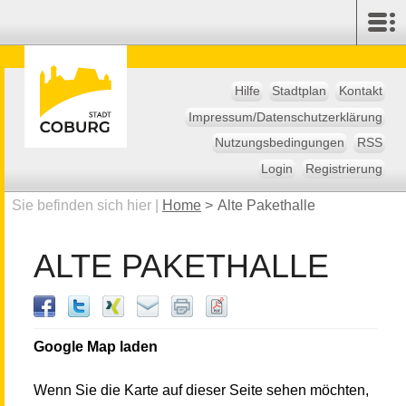
Hilfe
Stadtplan
Kontakt
Impressum/Datenschutzerklärung
Nutzungsbedingungen
RSS
Login
Registrierung
Sie befinden sich hier |
Home
>
Alte Pakethalle
ALTE PAKETHALLE
Google Map laden
Wenn Sie die Karte auf dieser Seite sehen möchten,