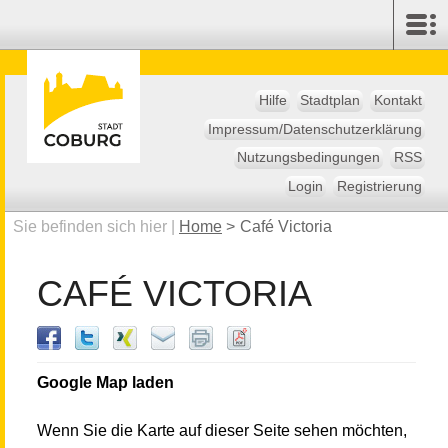
Hilfe
Stadtplan
Kontakt
Impressum/Datenschutzerklärung
Nutzungsbedingungen
RSS
Login
Registrierung
Sie befinden sich hier |
Home
>
Café Victoria
CAFÉ VICTORIA
Google Map laden
Wenn Sie die Karte auf dieser Seite sehen möchten,