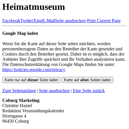
Heimatmuseum
Facebook
Twitter
Xing
E-Mail
Seite ausdrucken
Print Current Page
Google Map laden
Wenn Sie die Karte auf dieser Seite sehen möchten, werden
personenbezogene Daten an den Betreiber der Karte gesendet und
Cookies durch den Betreiber gesetzt. Daher ist es möglich, dass der
Anbieter Ihre Zugriffe speichert und Ihr Verhalten analysieren kann.
Die Datenschutzerklärung von Google Maps finden Sie unter:
https://policies.google.com/privacy
Karte nur auf
dieser
Seite laden
Karte auf
allen
Seiten laden
Zum Seitenanfang
|
Seite ausdrucken
|
Eine Seite zurück
Coburg Marketing
Christine Hamel
Redaktion Veranstaltungskalender
Herrngasse 4
96450 Coburg