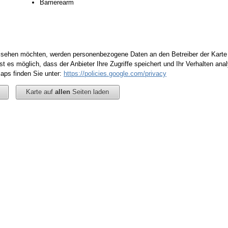
Barrierearm
e sehen möchten, werden personenbezogene Daten an den Betreiber der Kart
st es möglich, dass der Anbieter Ihre Zugriffe speichert und Ihr Verhalten ana
aps finden Sie unter:
https://policies.google.com/privacy
Karte auf
allen
Seiten laden