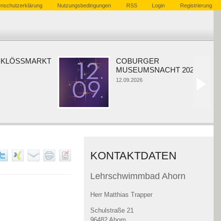
nschutzerklärung
Nutzungsbedingungen
RSS
Login
Registrierung
KLÖSSMARKT
COBURGER
MUSEUMSNACHT 2026
12.09.2026
KONTAKTDATEN
Lehrschwimmbad Ahorn
Herr Matthias Trapper
Schulstraße 21
96482 Ahorn