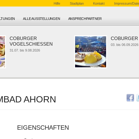
Hilfe
Stadtplan
Kontakt
Impressum/Date
ALTUNGEN
ALLE AUSSTELLUNGEN
ANSPRECHPARTNER
COBURGER
COBURGER 
VOGELSCHIESSEN
03. bis 06.09.2026
31.07. bis 9.08.2026
MBAD AHORN
EIGENSCHAFTEN