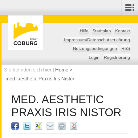
Hilfe
Stadtplan
Kontakt
Impressum/Datenschutzerklärung
Nutzungsbedingungen
RSS
Login
Registrierung
Sie befinden sich hier |
Home
>
med. aesthetic Praxis Iris Nistor
MED. AESTHETIC
PRAXIS IRIS NISTOR