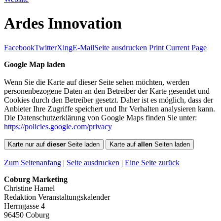
Ardes Innovation
Facebook
Twitter
Xing
E-Mail
Seite ausdrucken
Print Current Page
Google Map laden
Wenn Sie die Karte auf dieser Seite sehen möchten, werden
personenbezogene Daten an den Betreiber der Karte gesendet und
Cookies durch den Betreiber gesetzt. Daher ist es möglich, dass der
Anbieter Ihre Zugriffe speichert und Ihr Verhalten analysieren kann.
Die Datenschutzerklärung von Google Maps finden Sie unter:
https://policies.google.com/privacy
Karte nur auf
dieser
Seite laden
Karte auf
allen
Seiten laden
Zum Seitenanfang
|
Seite ausdrucken
|
Eine Seite zurück
Coburg Marketing
Christine Hamel
Redaktion Veranstaltungskalender
Herrngasse 4
96450 Coburg