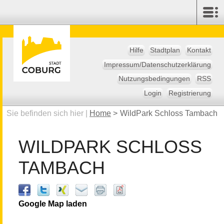
Hilfe
Stadtplan
Kontakt
Impressum/Datenschutzerklärung
Nutzungsbedingungen
RSS
Login
Registrierung
Sie befinden sich hier |
Home
>
WildPark Schloss Tambach
WILDPARK SCHLOSS
TAMBACH
Google Map laden