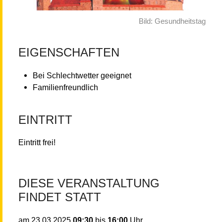
Bild: Gesundheitstag
EIGENSCHAFTEN
Bei Schlechtwetter geeignet
Familienfreundlich
EINTRITT
Eintritt frei!
DIESE VERANSTALTUNG
FINDET STATT
09:30
bis
16:00
Uhr
am
23.03.2025