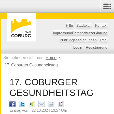
Hilfe
Stadtplan
Kontakt
Impressum/Datenschutzerklärung
Nutzungsbedingungen
RSS
Login
Registrierung
Sie befinden sich hier |
Home
>
17. Coburger Gesundheitstag
17. COBURGER
GESUNDHEITSTAG
Eintrag vom: 22.10.2024 10:57 Uhr