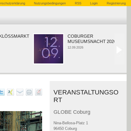
nschutzerklärung
Nutzungsbedingungen
RSS
Login
Registrierung
ÖSSMARKT
COBURGER
MUSEUMSNACHT 2026
12.09.2026
VERANSTALTUNGSO
RT
GLOBE Coburg
Nina-Bellosa-Platz 1
96450 Coburg