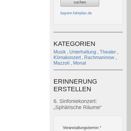
bayern-fahrplan.de
KATEGORIEN
Musik
,
Unterhaltung
,
Theater
,
Klimakonzert
,
Rachmaninow
,
Mazzoli
,
Monat
ERINNERUNG
ERSTELLEN
6. Sinfoniekonzert:
„Sphärische Räume“
Veranstaltungstermin
*