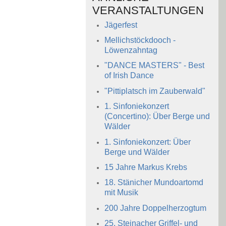
VERANSTALTUNGEN
Jägerfest
Mellichstöckdooch -
Löwenzahntag
"DANCE MASTERS" - Best
of Irish Dance
"Pittiplatsch im Zauberwald"
1. Sinfoniekonzert
(Concertino): Über Berge und
Wälder
1. Sinfoniekonzert: Über
Berge und Wälder
15 Jahre Markus Krebs
18. Stänicher Mundoartomd
mit Musik
200 Jahre Doppelherzogtum
25. Steinacher Griffel- und