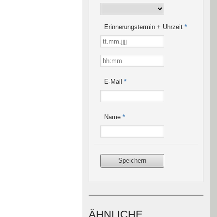
Erinnerungstermin + Uhrzeit
*
E-Mail
*
Name
*
ÄHNLICHE