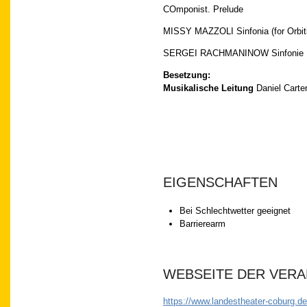
COmponist. Prel
MISSY MAZZOLI Sinfonia (for Orbit
SERGEI RACHMANINOW Sinfonie Nr.
Besetzung:
Musikalische Leitung
Daniel Carte
EIGENSCHAFTEN
Bei Schlechtwetter geeignet
Barrierearm
WEBSEITE DER VER
https://www.landestheater-coburg.d