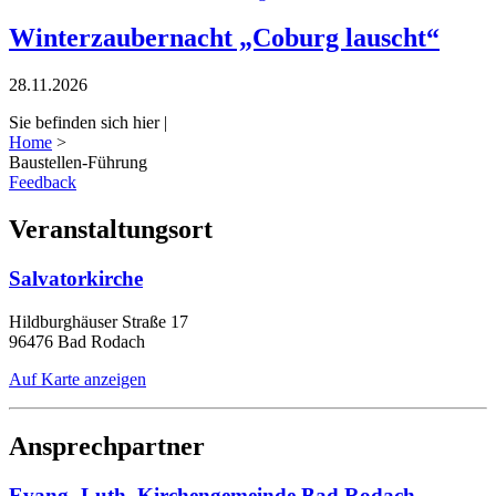
Winterzaubernacht „Coburg lauscht“
28.11.2026
Sie befinden sich hier |
Home
>
Baustellen-Führung
Feedback
Veranstaltungsort
Salvatorkirche
Hildburghäuser Straße 17
96476 Bad Rodach
Auf Karte anzeigen
Ansprechpartner
Evang.-Luth. Kirchengemeinde Bad Rodach