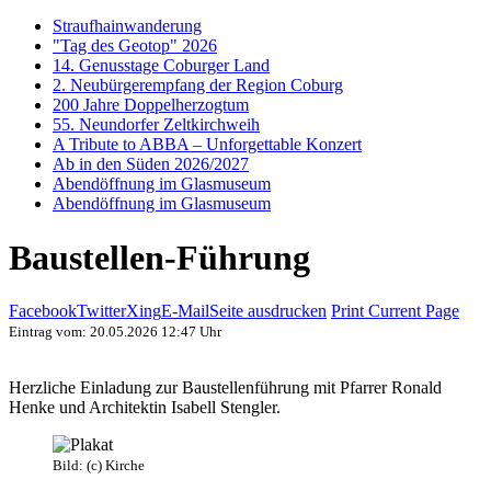
Straufhainwanderung
"Tag des Geotop" 2026
14. Genusstage Coburger Land
2. Neubürgerempfang der Region Coburg
200 Jahre Doppelherzogtum
55. Neundorfer Zeltkirchweih
A Tribute to ABBA – Unforgettable Konzert
Ab in den Süden 2026/2027
Abendöffnung im Glasmuseum
Abendöffnung im Glasmuseum
Baustellen-Führung
Facebook
Twitter
Xing
E-Mail
Seite ausdrucken
Print Current Page
Eintrag vom: 20.05.2026 12:47 Uhr
Herzliche Einladung zur Baustellenführung mit Pfarrer Ronald
Henke und Architektin Isabell Stengler.
Bild: (c) Kirche