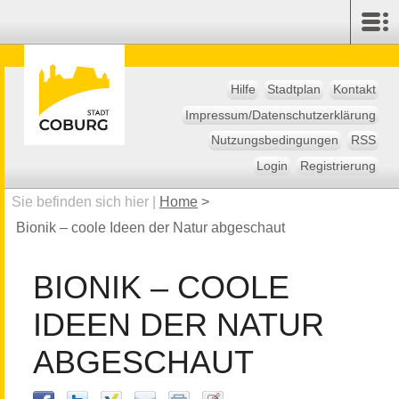
Hilfe
Stadtplan
Kontakt
Impressum/Datenschutzerklärung
Nutzungsbedingungen
RSS
Login
Registrierung
Sie befinden sich hier |
Home
>
Bionik – coole Ideen der Natur abgeschaut
BIONIK – COOLE
IDEEN DER NATUR
ABGESCHAUT