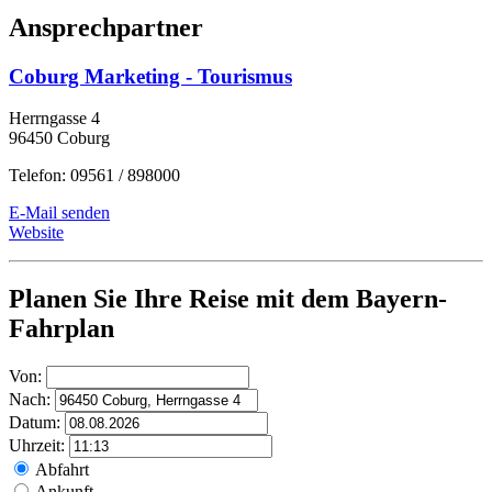
Ansprechpartner
Coburg Marketing - Tourismus
Herrngasse 4
96450 Coburg
Telefon: 09561 / 898000
E-Mail senden
Website
Planen Sie Ihre Reise mit dem Bayern-
Fahrplan
Von:
Nach:
Datum:
Uhrzeit:
Abfahrt
Ankunft