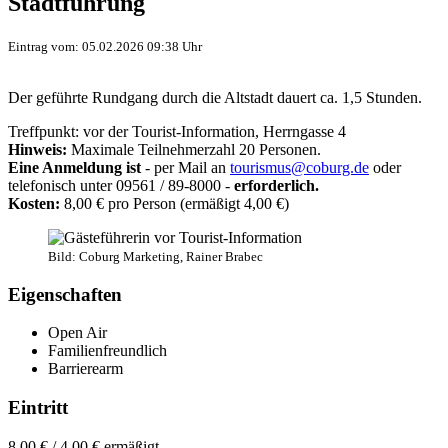
Stadtführung
Eintrag vom: 05.02.2026 09:38 Uhr
Der geführte Rundgang durch die Altstadt dauert ca. 1,5 Stunden.
Treffpunkt: vor der Tourist-Information, Herrngasse 4
Hinweis:
Maximale Teilnehmerzahl 20
Personen.
Eine Anmeldung ist
- per Mail an
tourismus@coburg.de
oder
telefonisch unter 09561 / 89-8000 -
erforderlich.
Kosten:
8,00 € pro Person (ermäßigt 4,00 €)
Bild: Coburg Marketing, Rainer Brabec
Eigenschaften
Open Air
Familienfreundlich
Barrierearm
Eintritt
8,00 € / 4,00 € ermäßigt