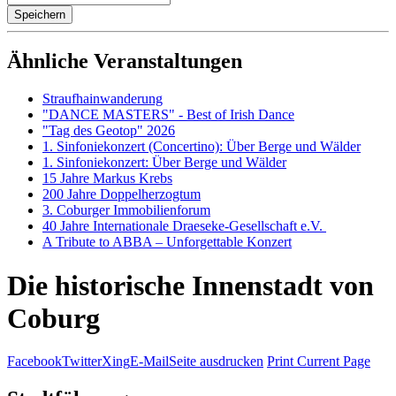
Ähnliche Veranstaltungen
Straufhainwanderung
"DANCE MASTERS" - Best of Irish Dance
"Tag des Geotop" 2026
1. Sinfoniekonzert (Concertino): Über Berge und Wälder
1. Sinfoniekonzert: Über Berge und Wälder
15 Jahre Markus Krebs
200 Jahre Doppelherzogtum
3. Coburger Immobilienforum
40 Jahre Internationale Draeseke-Gesellschaft e.V.
A Tribute to ABBA – Unforgettable Konzert
Die historische Innenstadt von
Coburg
Facebook
Twitter
Xing
E-Mail
Seite ausdrucken
Print Current Page