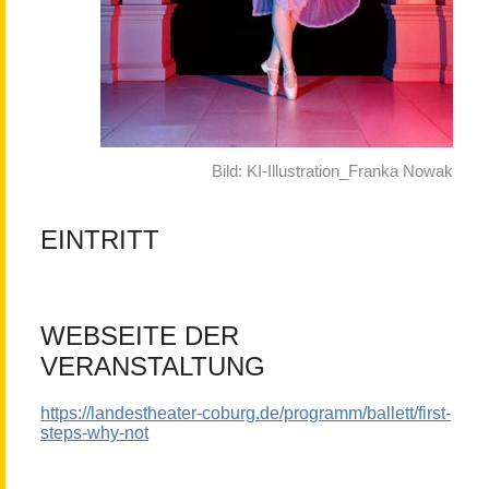
Bild: KI-Illustration_Franka Nowak
EINTRITT
WEBSEITE DER
VERANSTALTUNG
https://landestheater-coburg.de/programm/ballett/first-
steps-why-not