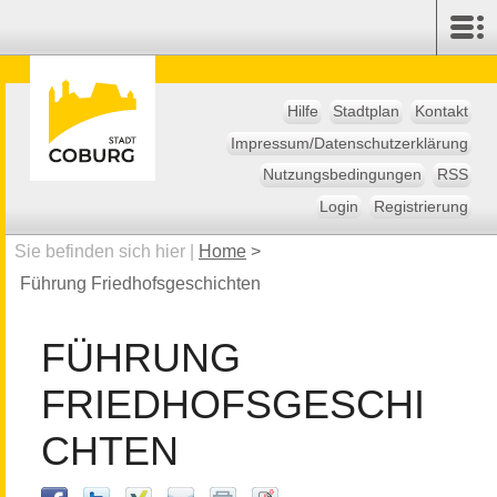
Hilfe
Stadtplan
Kontakt
Impressum/Datenschutzerklärung
Nutzungsbedingungen
RSS
Login
Registrierung
Sie befinden sich hier |
Home
>
Führung Friedhofsgeschichten
FÜHRUNG
FRIEDHOFSGESCHI
CHTEN