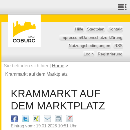
Hilfe
Stadtplan
Kontakt
Impressum/Datenschutzerklärung
Nutzungsbedingungen
RSS
Login
Registrierung
Sie befinden sich hier |
Home
>
Krammarkt auf dem Marktplatz
KRAMMARKT AUF
DEM MARKTPLATZ
Eintrag vom: 19.01.2026 10:51 Uhr