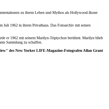
Dokumentationen zu ihrem Leben und Mythos als Hollywood-Ikone
m Juli 1962 in ihrem Privathaus. Das Fotoarchiv mit seinen
wurde er 1962 mit seinem Marilyn-Triptychon berühmt. Marilyn blieb
rants Sammlung zu schaffen.
terview" des New Yorker LIFE-Magazine-Fotografen Allan Grant