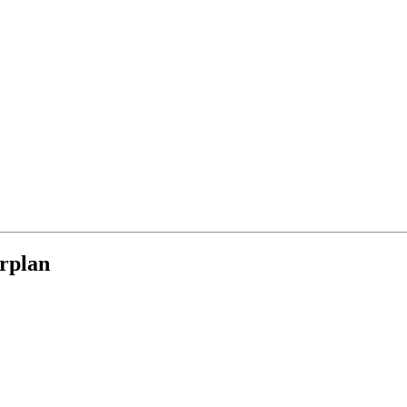
rplan