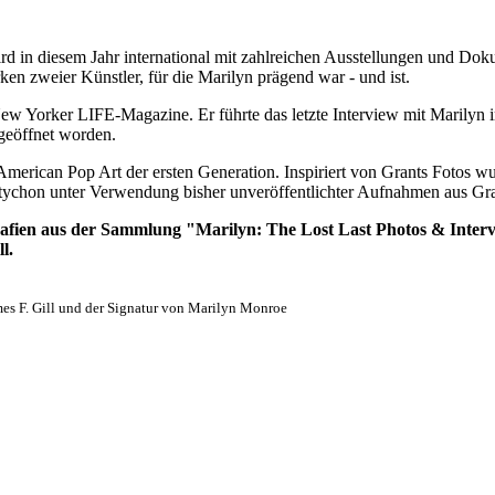
ird in diesem Jahr international mit zahlreichen Ausstellungen und 
ken zweier Künstler, für die Marilyn prägend war - und ist.
w Yorker LIFE-Magazine. Er führte das letzte Interview mit Marilyn i
geöffnet worden.
 American Pop Art der ersten Generation. Inspiriert von Grants Fotos 
iptychon unter Verwendung bisher unveröffentlichter Aufnahmen aus G
tografien aus der Sammlung "Marilyn: The Lost Last Photos & In
l.
mes F. Gill und der Signatur von Marilyn Monroe