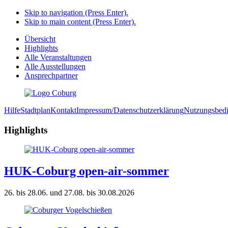
Skip to navigation (Press Enter).
Skip to main content (Press Enter).
Übersicht
Highlights
Alle Veranstaltungen
Alle Ausstellungen
Ansprechpartner
Hilfe
Stadtplan
Kontakt
Impressum/Datenschutzerklärung
Nutzungsbed
Highlights
HUK-Coburg open-air-sommer
26. bis 28.06. und 27.08. bis 30.08.2026