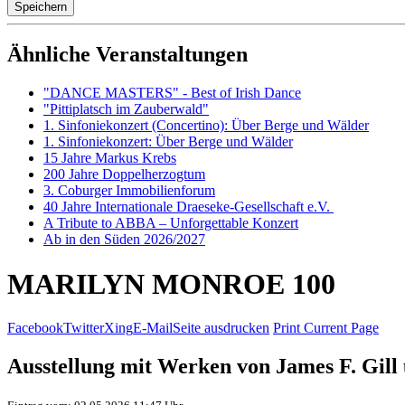
Ähnliche Veranstaltungen
"DANCE MASTERS" - Best of Irish Dance
"Pittiplatsch im Zauberwald"
1. Sinfoniekonzert (Concertino): Über Berge und Wälder
1. Sinfoniekonzert: Über Berge und Wälder
15 Jahre Markus Krebs
200 Jahre Doppelherzogtum
3. Coburger Immobilienforum
40 Jahre Internationale Draeseke-Gesellschaft e.V.
A Tribute to ABBA – Unforgettable Konzert
Ab in den Süden 2026/2027
MARILYN MONROE 100
Facebook
Twitter
Xing
E-Mail
Seite ausdrucken
Print Current Page
Ausstellung mit Werken von James F. Gill