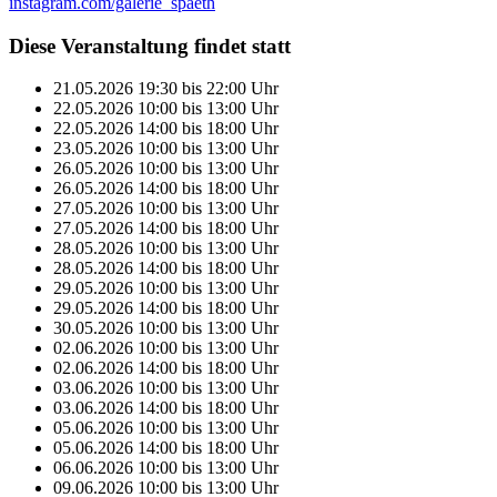
instagram.com/galerie_spaeth
Diese Veranstaltung findet statt
21.05.2026
19:30
bis
22:00
Uhr
22.05.2026
10:00
bis
13:00
Uhr
22.05.2026
14:00
bis
18:00
Uhr
23.05.2026
10:00
bis
13:00
Uhr
26.05.2026
10:00
bis
13:00
Uhr
26.05.2026
14:00
bis
18:00
Uhr
27.05.2026
10:00
bis
13:00
Uhr
27.05.2026
14:00
bis
18:00
Uhr
28.05.2026
10:00
bis
13:00
Uhr
28.05.2026
14:00
bis
18:00
Uhr
29.05.2026
10:00
bis
13:00
Uhr
29.05.2026
14:00
bis
18:00
Uhr
30.05.2026
10:00
bis
13:00
Uhr
02.06.2026
10:00
bis
13:00
Uhr
02.06.2026
14:00
bis
18:00
Uhr
03.06.2026
10:00
bis
13:00
Uhr
03.06.2026
14:00
bis
18:00
Uhr
05.06.2026
10:00
bis
13:00
Uhr
05.06.2026
14:00
bis
18:00
Uhr
06.06.2026
10:00
bis
13:00
Uhr
09.06.2026
10:00
bis
13:00
Uhr