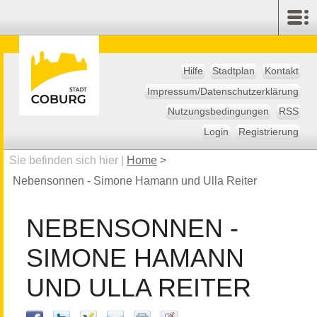
Hilfe
Stadtplan
Kontakt
Impressum/Datenschutzerklärung
Nutzungsbedingungen
RSS
Login
Registrierung
Sie befinden sich hier |
Home
>
Nebensonnen - Simone Hamann und Ulla Reiter
NEBENSONNEN -
SIMONE HAMANN
UND ULLA REITER