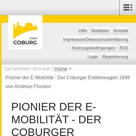
Hilfe
Stadtplan
Kontakt
Impressum/Datenschutzerklärung
Nutzungsbedingungen
RSS
Login
Registrierung
Sie befinden sich hier |
Home
>
Pionier der E-Mobilität - Der Coburger Elektrowagen 1888
von Andreas Flocken
PIONIER DER E-
MOBILITÄT - DER
COBURGER