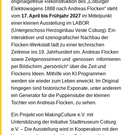
originalgetreue Rekonstruktion des „Coburger
Elektrowagens 1888 nach Andreas Flocken“ steht
vom
17. April bis Frühjahr 2027
im Mittelpunkt
einer kleinen Ausstellung im LABOR
(Untergeschoss Herzoginbau Veste Coburg). Ein
interaktiver und szenografischer Nachbau der
Flocken-Werkstatt lädt zu einer technischen
Zeitreise ins 19. Jahrhundert ein. Andreas Flocken
sowie Zeitgenossinnen und -genossen informieren
per Bildschirm „persönlich“ über die Zeit und
Flockens Ideen. Mithilfe von KI-Programmen
werden sie wieder zum Leben erweckt. Im Original
hingegen sind historische Exponate, unter anderem
ein Generator für die Puppenstube der kleinen
Tochter von Andreas Flocken, zu sehen.
Ein Projekt von MakingCulture e.V. mit
Unterstützung der Initiative Stadtmuseum Coburg
e.V. – Die Ausstellung wird in Kooperation mit den