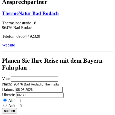
Ansprechpartner
ThermeNatur Bad Rodach
Thermalbadstraße 18
96476 Bad Rodach
Telefon: 09564 / 92320
Website
Planen Sie Ihre Reise mit dem Bayern-
Fahrplan
Von:
Nach:
Datum:
Uhrzeit:
Abfahrt
Ankunft