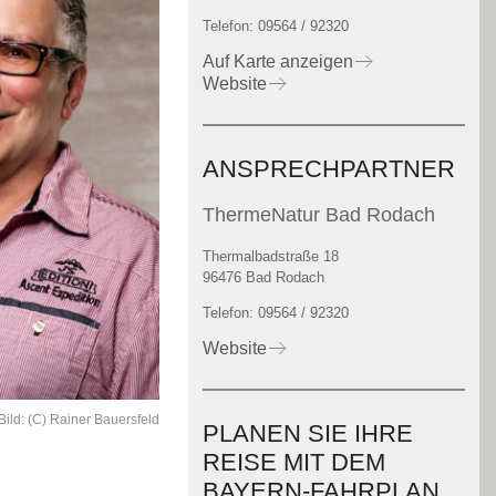
Telefon: 09564 / 92320
Auf Karte anzeigen
Website
ANSPRECHPARTNER
ThermeNatur Bad Rodach
Thermalbadstraße 18
96476 Bad Rodach
Telefon: 09564 / 92320
Website
Bild: (C) Rainer Bauersfeld
PLANEN SIE IHRE
REISE MIT DEM
BAYERN-FAHRPLAN