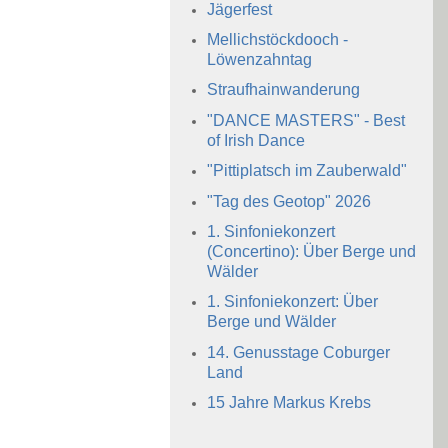
Jägerfest
Mellichstöckdooch -
Löwenzahntag
Straufhainwanderung
"DANCE MASTERS" - Best
of Irish Dance
"Pittiplatsch im Zauberwald"
"Tag des Geotop" 2026
1. Sinfoniekonzert
(Concertino): Über Berge und
Wälder
1. Sinfoniekonzert: Über
Berge und Wälder
14. Genusstage Coburger
Land
15 Jahre Markus Krebs