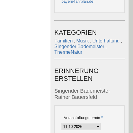
bayern-fahrplan.de
KATEGORIEN
Familien
,
Musik
,
Unterhaltung
,
Singender Bademeister
,
ThermeNatur
ERINNERUNG
ERSTELLEN
Singender Bademeister
Rainer Bauersfeld
Veranstaltungstermin
*