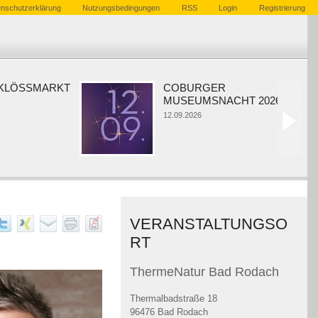
nschutzerklärung
Nutzungsbedingungen
RSS
Login
Registrierung
ÖSSMARKT
COBURGER
MUSEUMSNACHT 2026
12.09.2026
VERANSTALTUNGSO
RT
ThermeNatur Bad Rodach
Thermalbadstraße 18
96476 Bad Rodach