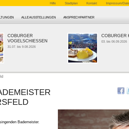
Hilfe
Stadtplan
Kontakt
Impressum/Date
ALTUNGEN
ALLE AUSSTELLUNGEN
ANSPRECHPARTNER
COBURGER
COBURGER KL
VOGELSCHIESSEN
03. bis 06.09.2026
31.07. bis 9.08.2026
ld
ADEMEISTER
RSFELD
 singenden Bademeister.