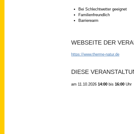
Bei Schlechtwetter geeignet
Familienfreundlich
Barrierearm
WEBSEITE DER VER
https://www.therme-natur.de
DIESE VERANSTALTU
am
11.10.2026
14:00
bis
16:00
Uhr