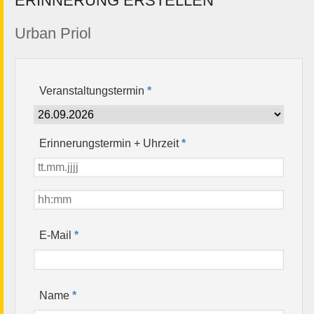
ERINNERUNG ERSTELLEN
Urban Priol
Veranstaltungstermin
*
Erinnerungstermin + Uhrzeit
*
*
E-Mail
*
Name