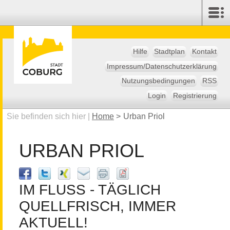
Hilfe
Stadtplan
Kontakt
Impressum/Datenschutzerklärung
Nutzungsbedingungen
RSS
Login
Registrierung
Sie befinden sich hier |
Home
>
Urban Priol
URBAN PRIOL
IM FLUSS - TÄGLICH
QUELLFRISCH, IMMER
AKTUELL!