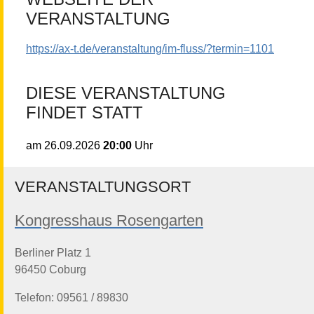
VERANSTALTUNG
https://ax-t.de/veranstaltung/im-fluss/?termin=1101
DIESE VERANSTALTUNG
FINDET STATT
20:00
Uhr
am
26.09.2026
VERANSTALTUNGSORT
Kongresshaus Rosengarten
Berliner Platz 1
96450 Coburg
Telefon: 09561 / 89830