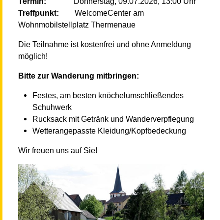
Termin:
Donnerstag, 09.07.2026, 13:00 Uhr
Treffpunkt:
WelcomeCenter am
Wohnmobilstellplatz Thermenaue
Die Teilnahme ist kostenfrei und ohne Anmeldung
möglich!
Bitte zur Wanderung mitbringen:
Festes, am besten knöchelumschließendes
Schuhwerk
Rucksack mit Getränk und Wanderverpflegung
Wetterangepasste Kleidung/Kopfbedeckung
Wir freuen uns auf Sie!