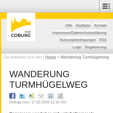
Hilfe
Stadtplan
Kontakt
Impressum/Datenschutzerklärung
Nutzungsbedingungen
RSS
Login
Registrierung
Sie befinden sich hier |
Home
>
Wanderung Turmhügelweg
WANDERUNG
TURMHÜGELWEG
Eintrag vom: 17.02.2026 12:16 Uhr