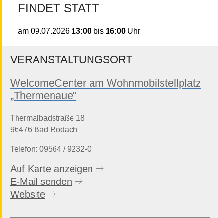
FINDET STATT
13:00
bis
16:00
Uhr
am
09.07.2026
VERANSTALTUNGSORT
WelcomeCenter am Wohnmobilstellplatz
„Thermenaue“
Thermalbadstraße 18
96476 Bad Rodach
Telefon: 09564 / 9232-0
Auf Karte anzeigen
E-Mail senden
Website