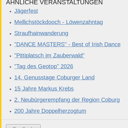
ÄHNLICHE VERANSTALTUNGEN
Jägerfest
Mellichstöckdooch - Löwenzahntag
Straufhainwanderung
"DANCE MASTERS" - Best of Irish Dance
"Pittiplatsch im Zauberwald"
"Tag des Geotop" 2026
14. Genusstage Coburger Land
15 Jahre Markus Krebs
2. Neubürgerempfang der Region Coburg
200 Jahre Doppelherzogtum