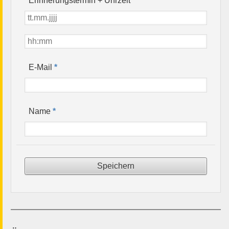
Erinnerungstermin + Uhrzeit
*
*
E-Mail
*
Name