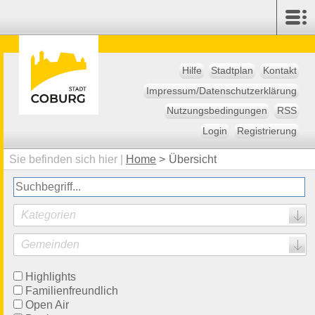
Hilfe
Stadtplan
Kontakt
Impressum/Datenschutzerklärung
Nutzungsbedingungen
RSS
Login
Registrierung
Sie befinden sich hier |
Home
>
Übersicht
Kategorien
Gemeinden
Highlights
Familienfreundlich
Open Air