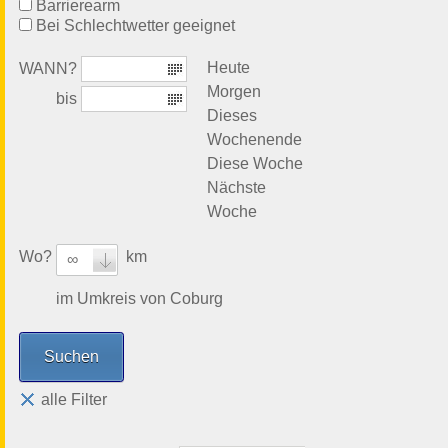
Barrierearm
Bei Schlechtwetter geeignet
Heute
WANN?
Morgen
bis
Dieses
Wochenende
Diese Woche
Nächste
Woche
Wo?
km
∞
im Umkreis von Coburg
alle Filter