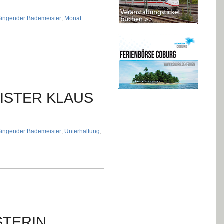
Singender Bademeister
,
Monat
ISTER KLAUS
Singender Bademeister
,
Unterhaltung
,
STERIN