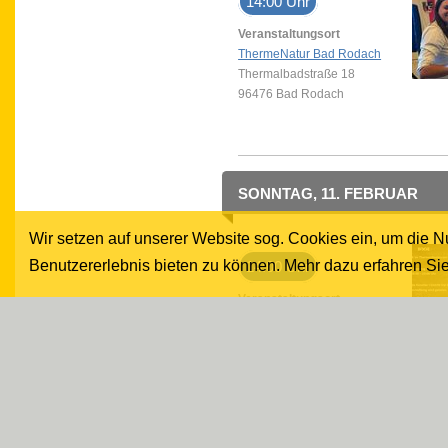
14:00 Uhr
Veranstaltungsort
ThermeNatur Bad Rodach
Thermalbadstraße 18
96476 Bad Rodach
SONNTAG, 11. FEBRUAR
Wir setzen auf unserer Website sog. Cookies ein, um die 
Benutzererlebnis bieten zu können. Mehr dazu erfahren Sie
14:00 Uhr
Veranstaltungsort
ThermeNatur Bad Rodach
Thermalbadstraße 18
96476 Bad Rodach