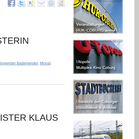
STERIN
Singender Bademeister
,
Monat
ISTER KLAUS