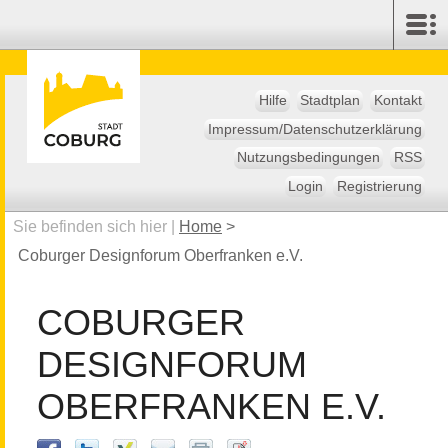
Hilfe
Stadtplan
Kontakt
Impressum/Datenschutzerklärung
Nutzungsbedingungen
RSS
Login
Registrierung
Sie befinden sich hier |
Home
>
Coburger Designforum Oberfranken e.V.
COBURGER
DESIGNFORUM
OBERFRANKEN E.V.