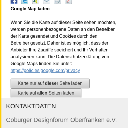
Google Map laden
Wenn Sie die Karte auf dieser Seite sehen möchten,
werden personenbezogene Daten an den Betreiber
der Karte gesendet und Cookies durch den
Betreiber gesetzt. Daher ist es möglich, dass der
Anbieter Ihre Zugriffe speichert und Ihr Verhalten
analysieren kann. Die Datenschutzerklärung von
Google Maps finden Sie unter:
https://policies.google.com/privacy
Karte nur auf
dieser
Seite laden
Karte auf
allen
Seiten laden
KONTAKTDATEN
Coburger Designforum Oberfranken e.V.