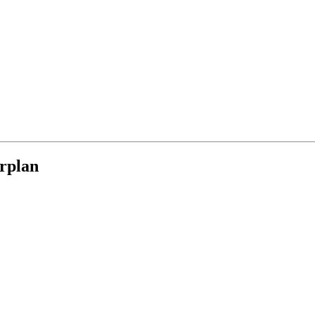
rplan