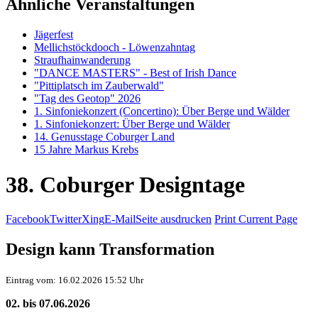
Ähnliche Veranstaltungen
Jägerfest
Mellichstöckdooch - Löwenzahntag
Straufhainwanderung
"DANCE MASTERS" - Best of Irish Dance
"Pittiplatsch im Zauberwald"
"Tag des Geotop" 2026
1. Sinfoniekonzert (Concertino): Über Berge und Wälder
1. Sinfoniekonzert: Über Berge und Wälder
14. Genusstage Coburger Land
15 Jahre Markus Krebs
38. Coburger Designtage
Facebook
Twitter
Xing
E-Mail
Seite ausdrucken
Print Current Page
Design kann Transformation
Eintrag vom: 16.02.2026 15:52 Uhr
02. bis 07.06.2026