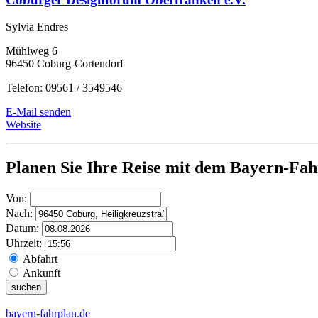
Sylvia Endres
Mühlweg 6
96450 Coburg-Cortendorf
Telefon: 09561 / 3549546
E-Mail senden
Website
Planen Sie Ihre Reise mit dem Bayern-Fah
Von:
Nach:
Datum:
Uhrzeit:
Abfahrt
Ankunft
bayern-fahrplan.de