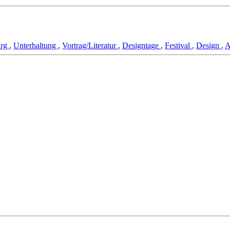
urg
,
Unterhaltung
,
Vortrag/Literatur
,
Designtage
,
Festival
,
Design
,
A