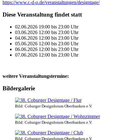
https://www.c-d-o.de/veranstaltungen/designtage/
Diese Veranstaltung findet statt
02.06.2026
19:00
bis
23:00
Uhr
03.06.2026
12:00
bis
23:00
Uhr
04.06.2026
12:00
bis
23:00
Uhr
05.06.2026
12:00
bis
23:00
Uhr
06.06.2026
12:00
bis
23:00
Uhr
07.06.2026
12:00
bis
23:00
Uhr
weitere Veranstaltungstermine:
Bildergalerie
Bild: Coburger Designforum Oberfranken e.V.
Bild: Coburger Designforum Oberfranken e.V.
Bild: Coburger Designforum Oberfranken e.V.