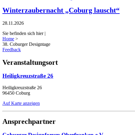
Winterzaubernacht „Coburg lauscht“
28.11.2026
Sie befinden sich hier |
Home
>
38. Coburger Designtage
Feedback
Veranstaltungsort
Heiligkreuzstraße 26
Heiligkreuzstraße 26
96450 Coburg
Auf Karte anzeigen
Ansprechpartner
Coburger Designforum Oberfranken e.V.