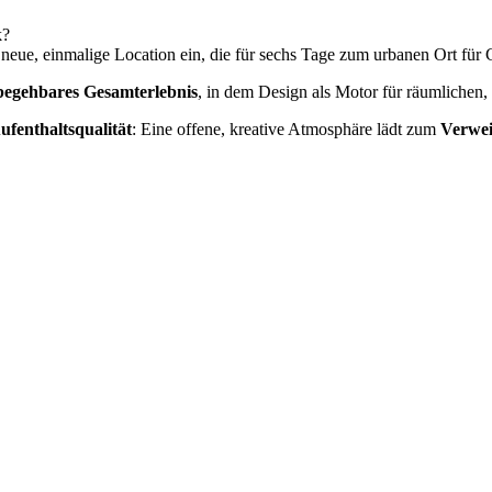
k?
 neue, einmalige Location ein, die für sechs Tage zum urbanen Ort für
begehbares Gesamterlebnis
, in dem Design als Motor für räumlichen,
ufenthaltsqualität
: Eine offene, kreative Atmosphäre lädt zum
Verwei