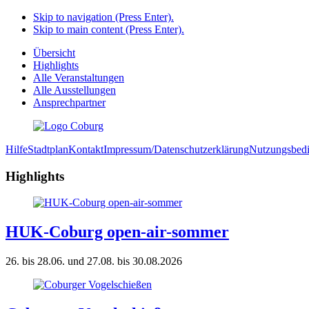
Skip to navigation (Press Enter).
Skip to main content (Press Enter).
Übersicht
Highlights
Alle Veranstaltungen
Alle Ausstellungen
Ansprechpartner
Hilfe
Stadtplan
Kontakt
Impressum/Datenschutzerklärung
Nutzungsbed
Highlights
HUK-Coburg open-air-sommer
26. bis 28.06. und 27.08. bis 30.08.2026