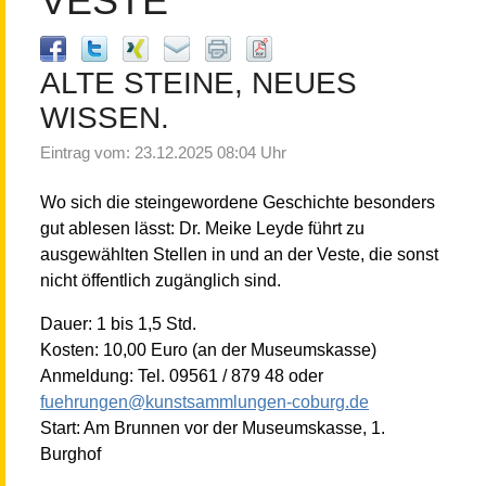
ESTE
ALTE STEINE, NEUES
WISSEN.
Eintrag vom: 23.12.2025 08:04 Uhr
Wo sich die steingewordene Geschichte besonders
gut ablesen lässt: Dr. Meike Leyde führt zu
ausgewählten Stellen in und an der Veste, die sonst
nicht öffentlich zugänglich sind.
Dauer: 1 bis 1,5 Std.
Kosten: 10,00 Euro (an der Museumskasse)
Anmeldung: Tel. 09561 / 879 48 oder
fuehrungen@
kunstsammlungen-coburg.de
Start: Am Brunnen vor der Museumskasse, 1.
Burghof