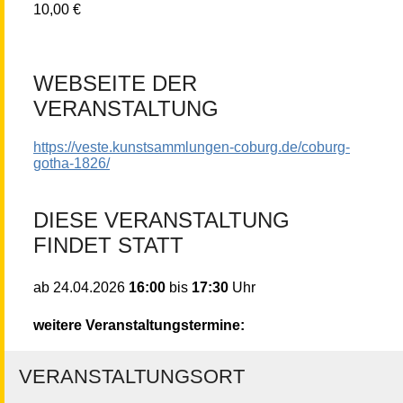
10,00 €
WEBSEITE DER
VERANSTALTUNG
https://veste.kunstsammlungen-coburg.de/coburg-
gotha-1826/
DIESE VERANSTALTUNG
FINDET STATT
16:00
bis
17:30
Uhr
ab
24.04.2026
weitere Veranstaltungstermine:
VERANSTALTUNGSORT