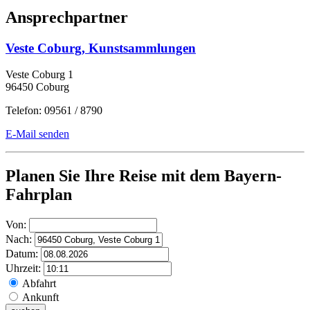
Ansprechpartner
Veste Coburg, Kunstsammlungen
Veste Coburg 1
96450 Coburg
Telefon: 09561 / 8790
E-Mail senden
Planen Sie Ihre Reise mit dem Bayern-
Fahrplan
Von:
Nach:
Datum:
Uhrzeit:
Abfahrt
Ankunft