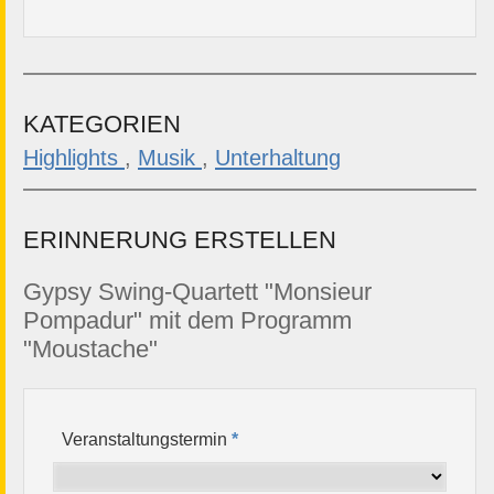
KATEGORIEN
Highlights
,
Musik
,
Unterhaltung
ERINNERUNG ERSTELLEN
Gypsy Swing-Quartett "Monsieur
Pompadur" mit dem Programm
"Moustache"
Veranstaltungstermin
*