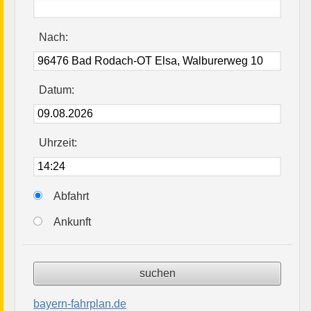
Nach:
Datum:
Uhrzeit:
Abfahrt
Ankunft
bayern-fahrplan.de